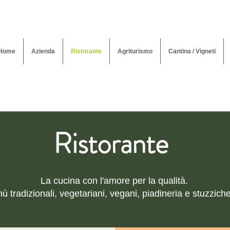
Home
Azienda
Ristorante
Agriturismo
Cantina / Vigneti
Ristorante
La cucina con l'amore per la qualità.
ù tradizionali, vegetariani, vegani, piadineria e stuzziche