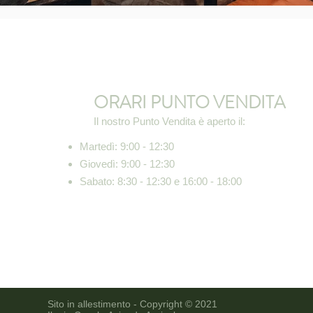
ORARI PUNTO VENDITA
Il nostro Punto Vendita è aperto il:
Martedì: 9:00 - 12:30
Giovedì: 9:00 - 12:30
Sabato: 8:30 - 12:30 e 16:00 - 18:00
Sito in allestimento -
Copyright © 2021