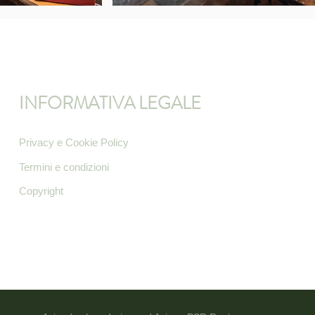
INFORMATIVA LEGALE
Privacy e Cookie Policy
Termini e condizioni
Copyright