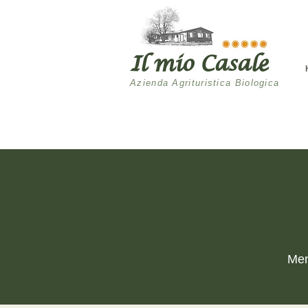
Il mio Casale
Azienda Agrituristica Biologica
Men