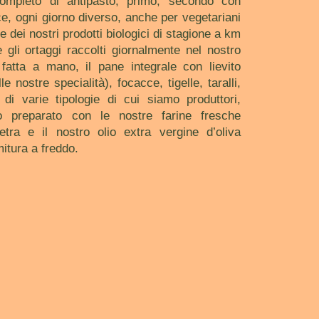
mpleto di antipasto, primo, secondo con
e, ogni giorno diverso, anche per vegetariani
e dei nostri prodotti biologici di stagione a km
 gli ortaggi raccolti giornalmente nel nostro
 fatta a mano, il pane integrale con lievito
e nostre specialità), focacce, tigelle, taralli,
o di varie tipologie di cui siamo produttori,
tto preparato con le nostre farine fresche
tra e il nostro olio extra vergine d’oliva
tura a freddo.