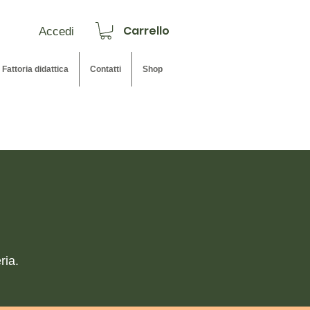
Carrello
Accedi
Fattoria didattica
Contatti
Shop
ria.