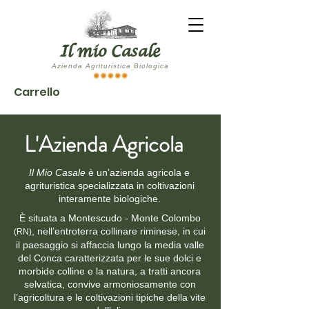
Il mio Casale
Azienda Agrituristica Biologica
Carrello
L'Azienda Agricola
Il Mio Casale
è un’azienda agricola e
agrituristica
specializzata in coltivazioni
interamente biologiche.
È situata a Montescudo - Monte Colombo
, nell’entroterra collinare riminese, in cui
(RN)
il paesaggio si affaccia lungo la media valle
del Conca caratterizzata per le sue dolci e
morbide colline e la natura, a tratti ancora
selvatica, convive armoniosamente con
l’agricoltura e le coltivazioni tipiche della vite