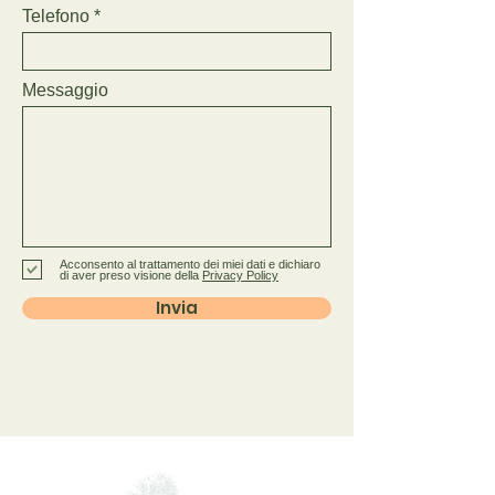
Telefono
Messaggio
Acconsento al trattamento dei miei dati e dichiaro
di aver preso visione della
Privacy Policy
Invia