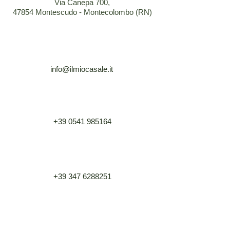
Via Canepa 700,
47854 Montescudo - Montecolombo (RN)
info@ilmiocasale.it
+39 0541 985164
+39 347 6288251