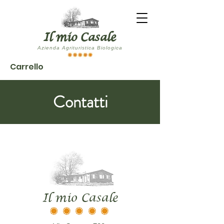
Il mio Casale
Azienda Agrituristica Biologica
Carrello
Contatti
Il mio Casale