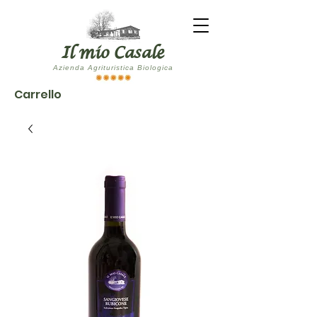
Il mio Casale
Azienda Agrituristica Biologica
Carrello