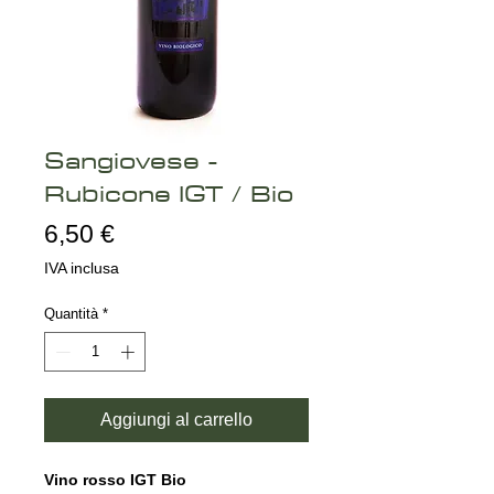
Sangiovese -
Rubicone IGT / Bio
Prezzo
6,50 €
IVA inclusa
Quantità
*
Aggiungi al carrello
Vino rosso IGT Bio