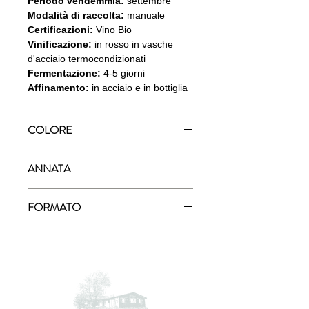
Periodo vendemmia:
settembre
Modalità di raccolta:
manuale
Certificazioni:
Vino Bio
Vinificazione:
in rosso in vasche
d'acciaio termocondizionati
Fermentazione:
4-5 giorni
Affinamento:
in acciaio e in bottiglia
COLORE
Rosso
ANNATA
2018
FORMATO
750ml