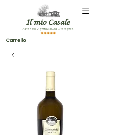
Il mio Casale
Azienda Agrituristica Biologica
Carrello