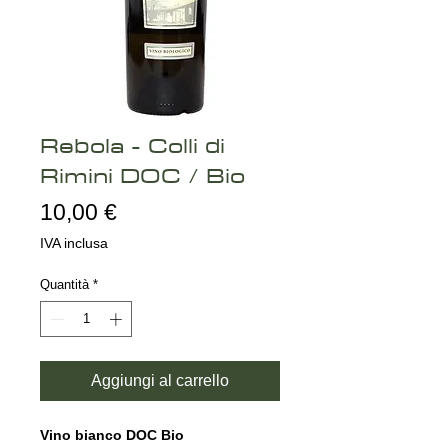
Rebola - Colli di
Rimini DOC / Bio
Prezzo
10,00 €
IVA inclusa
Quantità
*
Aggiungi al carrello
Vino bianco DOC Bio