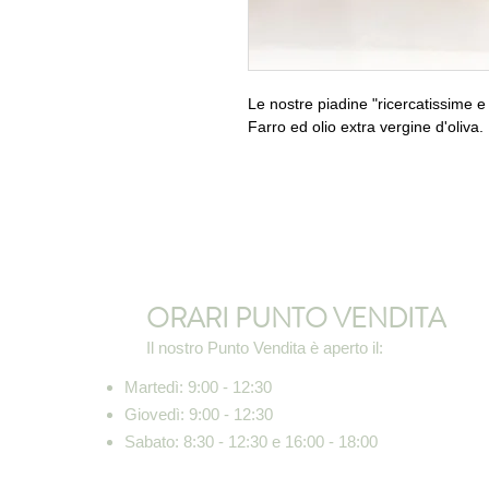
Le nostre piadine "ricercatissime e 
Farro ed olio extra vergine d'oliva.
ORARI PUNTO VENDITA
Il nostro Punto Vendita è aperto il:
Martedì: 9:00 - 12:30
Giovedì: 9:00 - 12:30
Sabato: 8:30 - 12:30 e 16:00 - 18:00