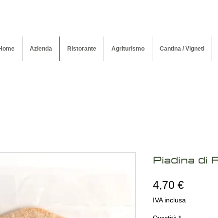
Home
Azienda
Ristorante
Agriturismo
Cantina / Vigneti
Piadina di 
Prezz
4,70 €
IVA inclusa