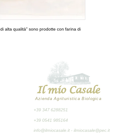
di alta qualità" sono prodotte con farina di
Il mio Casale
Azienda Agrituristica Biologica
+39 347 6288251
+39 0541 985164
info@ilmiocasale.it
- ilmiocasale@pec.it