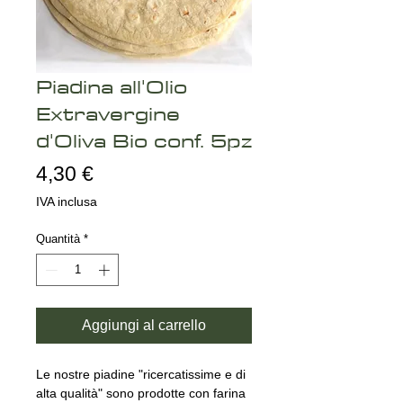
Piadina all'Olio
Extravergine
d'Oliva Bio conf. 5pz
Prezzo
4,30 €
IVA inclusa
Quantità
*
Aggiungi al carrello
Le nostre piadine "ricercatissime e di
alta qualità" sono prodotte con farina