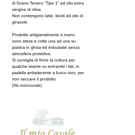
di Grano Tenero "Tipo 1" ed olio extra
vergine di oliva.
Non contengono latte, lieviti ed olio di
girasole.
Prodotte artigianalmente a mano,
sono stese e cotte una ad una su
piastra in ghisa ed imbustate senza
atmosfera protettiva.
Si consiglia di finire la cottura per
qualche istante su entrambi i lati, in
padella antiaderente a fuoco vivo, per
non seccare il prodotto.
(No microonde)
Il mio Casale