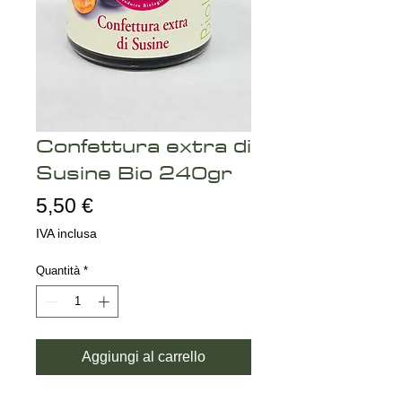
Confettura extra di
Susine Bio 240gr
Prezzo
5,50 €
IVA inclusa
Quantità
*
Aggiungi al carrello