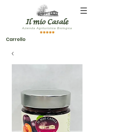
Il mio Casale
Azienda Agrituristica Biologica
Carrello