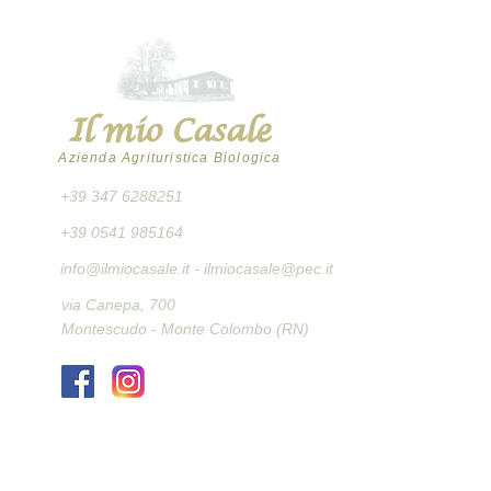
Il mio Casale
Azienda Agrituristica Biologica
+39 347 6288251
+39 0541 985164
info@ilmiocasale.it
- ilmiocasale@pec.it
via Canepa, 700
Montescudo - Monte Colombo (RN)
ORARI PUNTO VENDITA