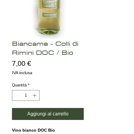
Biancame - Colli di
Rimini DOC / Bio
Prezzo
7,00 €
IVA inclusa
Quantità
*
Aggiungi al carrello
Vino bianco DOC Bio