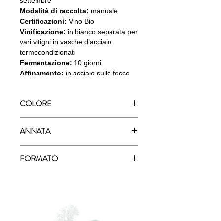
settembre
Modalità di raccolta:
manuale
Certificazioni:
Vino Bio
Vinificazione:
in bianco separata per
vari vitigni in vasche d’acciaio
termocondizionati
Fermentazione:
10 giorni
Affinamento:
in acciaio sulle fecce
COLORE
Rosso
ANNATA
2019
FORMATO
750ml