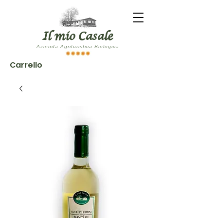
Il mio Casale
Azienda Agrituristica Biologica
Carrello